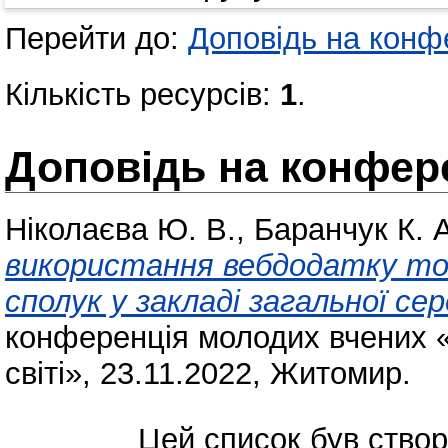
Перейти до:
Доповідь на конфе
Кількість ресурсів:
1
.
Доповідь на конфере
Ніколаєва Ю. В.
,
Баранчук К. 
використання вебдодатку mol
сполук у закладі загальної сер
конференція молодих вчених «
світі», 23.11.2022, Житомир.
Цей список був ство