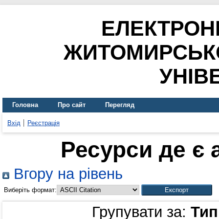
ЕЛЕКТРОН
ЖИТОМИРСЬК
УНІВ
Головна
Про сайт
Перегляд
Вхід
Реєстрація
Ресурси де є
Вгору на рівень
Виберіть формат:
Групувати за:
Тип