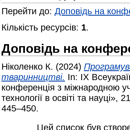
Перейти до:
Доповідь на конфе
Кількість ресурсів:
1
.
Доповідь на конфере
Ніколенко К.
(2024)
Програмув
тваринництві.
In: ІХ Всеукра
конференція з міжнародною уч
технології в освіті та науці»,
445–450.
Цей список був ство