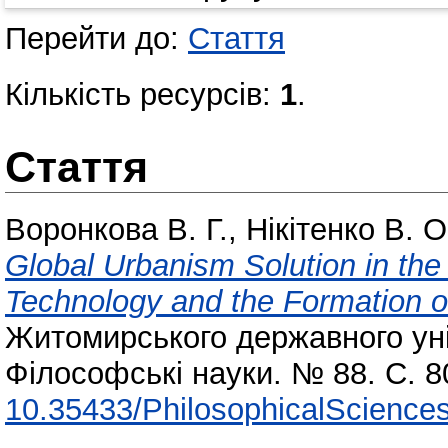
Перейти до:
Стаття
Кількість ресурсів:
1
.
Стаття
Воронкова В. Г.
,
Нікітенко В. О
Global Urbanism Solution in the
Technology and the Formation o
Житомирського державного уні
Філософські науки. № 88. С. 8
10.35433/PhilosophicalSciences