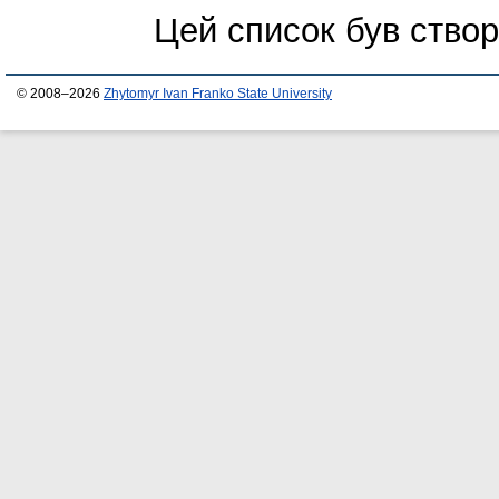
Цей список був ство
© 2008–2026
Zhytomyr Ivan Franko State University