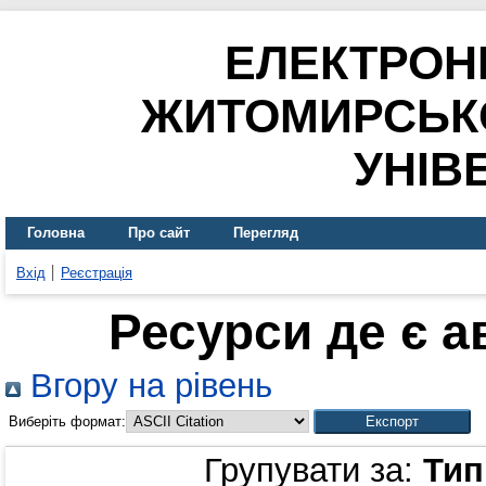
ЕЛЕКТРОН
ЖИТОМИРСЬК
УНІВ
Головна
Про сайт
Перегляд
Вхід
Реєстрація
Ресурси де є 
Вгору на рівень
Виберіть формат:
Групувати за:
Тип