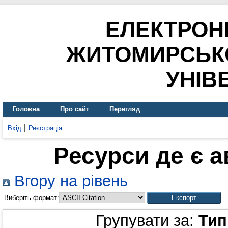
ЕЛЕКТРОН
ЖИТОМИРСЬК
УНІВ
Головна
Про сайт
Перегляд
Вхід
Реєстрація
Ресурси де є 
Вгору на рівень
Виберіть формат:
Групувати за:
Тип