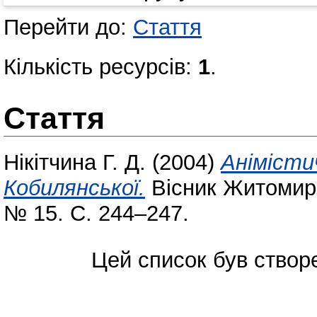
Перейти до:
Стаття
Кількість ресурсів:
1
.
Стаття
Нікітчина Г. Д.
(2004)
Анімісти
Кобилянської.
Вісник Житомирсь
№ 15. С. 244–247.
Цей список був ство