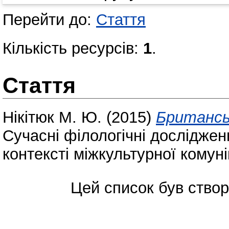
Перейти до:
Стаття
Кількість ресурсів:
1
.
Стаття
Нікітюк М. Ю.
(2015)
Британськ
Сучасні філологічні досліджен
контексті міжкультурної комуні
Цей список був ство