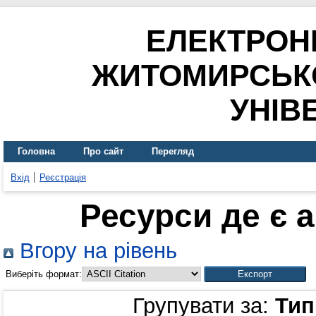
ЕЛЕКТРОН
ЖИТОМИРСЬК
УНІВ
Головна
Про сайт
Перегляд
Вхід
Реєстрація
Ресурси де є 
Вгору на рівень
Виберіть формат:
Групувати за:
Тип