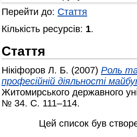
Перейти до:
Стаття
Кількість ресурсів:
1
.
Стаття
Нікіфоров Л. Б.
(2007)
Роль та
професійній діяльності майб
Житомирського державного уні
№ 34. С. 111–114.
Цей список був ство