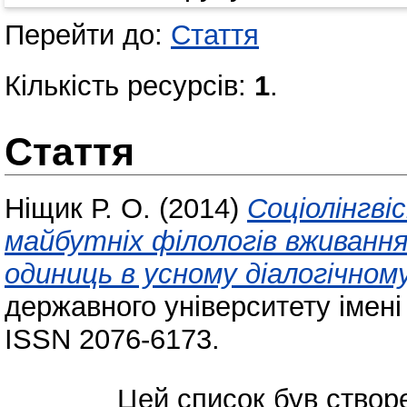
Перейти до:
Стаття
Кількість ресурсів:
1
.
Стаття
Ніщик Р. О.
(2014)
Соціолінгві
майбутніх філологів вживанн
одиниць в усному діалогічному
державного університету імені
ISSN 2076-6173.
Цей список був ство