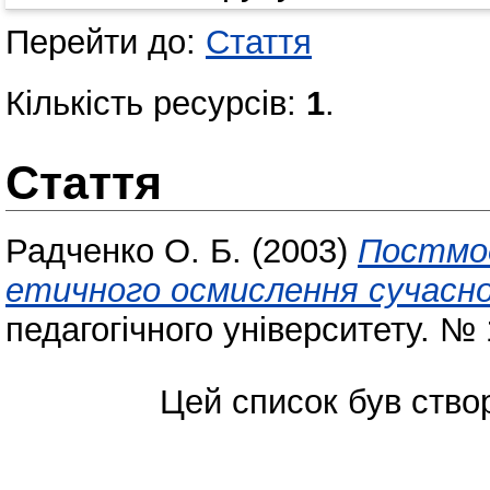
Перейти до:
Стаття
Кількість ресурсів:
1
.
Стаття
Радченко О. Б.
(2003)
Постмод
етичного осмислення сучасно
педагогічного університету. № 
Цей список був ств