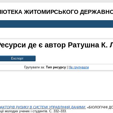
ЛІОТЕКА ЖИТОМИРСЬКОГО ДЕРЖАВНО
Ресурси де є автор
Ратушна К. 
Групувати за:
Тип ресурсу
|
Не групувати
ФАКТОРІВ РИЗИКУ В СИСТЕМІ УПРАВЛІННЯ ДАНИМИ.
«БІОЛОГІЧНІ ДОС
ії молодих учених і студентів. С. 332–333.