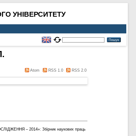
ГО УНІВЕРСИТЕТУ
Л.
Atom
RSS 1.0
RSS 2.0
ЛІДЖЕННЯ – 2014»: Збірник наукових праць