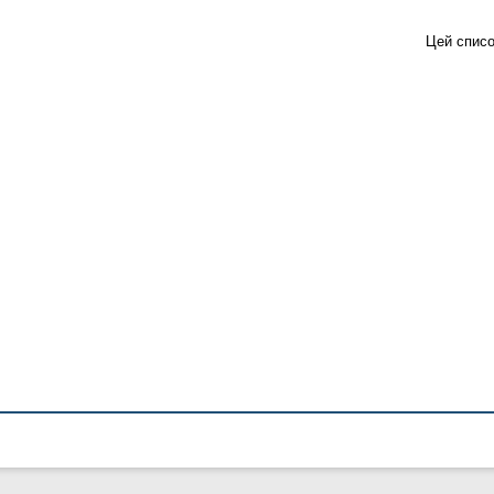
Цей списо