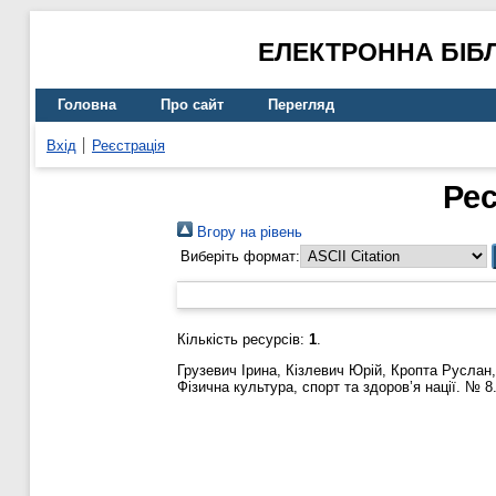
ЕЛЕКТРОННА БІБ
Головна
Про сайт
Перегляд
Вхід
Реєстрація
Рес
Вгору на рівень
Виберіть формат:
Кількість ресурсів:
1
.
Грузевич Ірина
,
Кізлевич Юрій
,
Кропта Руслан
Фізична культура, спорт та здоров’я нації. № 8