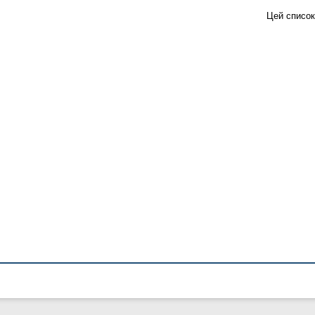
Цей список