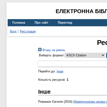
ЕЛЕКТРОННА БІБ
Головна
Про сайт
Перегляд
Вхід
Реєстрація
Ре
Вгору на рівень
Виберіть формат:
Перейти до:
Інше
Кількість ресурсів:
1
.
Інше
Романюк Євгенія
(2016)
Маркетингова цінова п