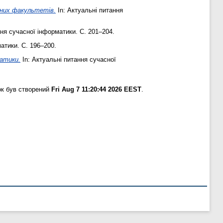
чних факультетів.
In: Актуальні питання
ння сучасної інформатики. С. 201–204.
атики. С. 196–200.
матики.
In: Актуальні питання сучасної
ок був створений
Fri Aug 7 11:20:44 2026 EEST
.