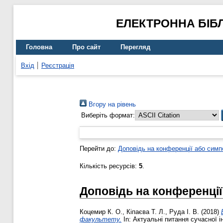
ЕЛЕКТРОННА БІБ
Головна
Про сайт
Перегляд
Вхід
Реєстрація
Вгору на рівень
Виберіть формат:
Перейти до:
Доповідь на конференції або симп
Кількість ресурсів:
5
.
Доповідь на конференції
Коцемир К. О.
,
Кіпаєва Т. Л.
,
Руда І. В.
(2018)
факультету.
In: Актуальні питання сучасної 