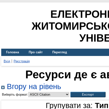
ЕЛЕКТРОН
ЖИТОМИРСЬК
УНІВ
Головна
Про сайт
Перегляд
Вхід
Реєстрація
Ресурси де є 
Вгору на рівень
Виберіть формат:
Групувати за:
Тип