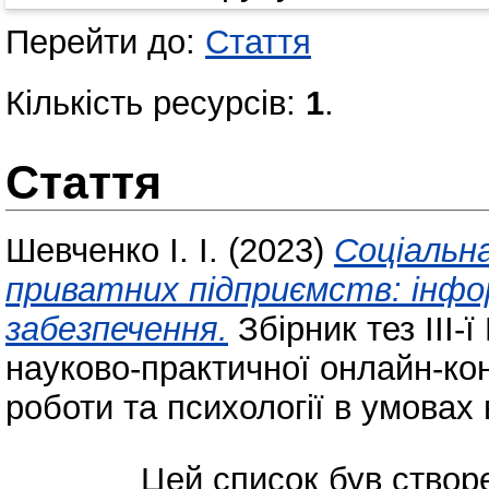
Перейти до:
Стаття
Кількість ресурсів:
1
.
Стаття
Шевченко І. І.
(2023)
Соціальн
приватних підприємств: інфо
забезпечення.
Збірник тез ІІІ-
науково-практичної онлайн-ко
роботи та психології в умовах 
Цей список був ство