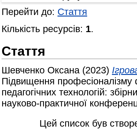
Перейти до:
Стаття
Кількість ресурсів:
1
.
Стаття
Шевченко Оксана
(2023)
Ігров
Підвищення професіоналізму 
педагогічних технологій: збір
науково-практичної конференці
Цей список був ство