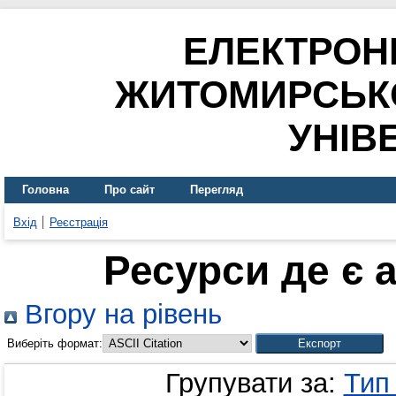
ЕЛЕКТРОН
ЖИТОМИРСЬК
УНІВ
Головна
Про сайт
Перегляд
Вхід
Реєстрація
Ресурси де є 
Вгору на рівень
Виберіть формат:
Групувати за:
Тип