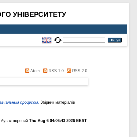
ГО УНІВЕРСИТЕТУ
Atom
RSS 1.0
RSS 2.0
авчальним процесом.
Збірник матеріалів
 був створений
Thu Aug 6 04:06:43 2026 EEST
.