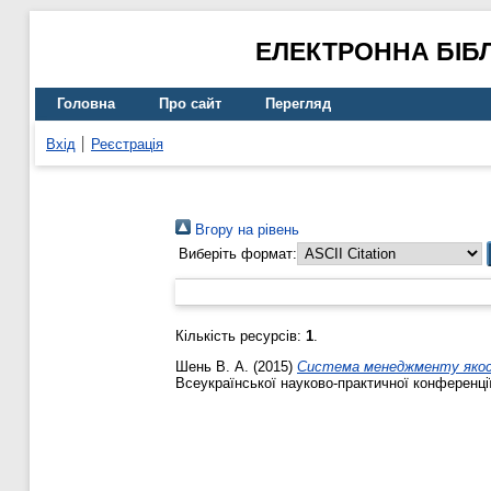
ЕЛЕКТРОННА БІБ
Головна
Про сайт
Перегляд
Вхід
Реєстрація
Вгору на рівень
Виберіть формат:
Кількість ресурсів:
1
.
Шень В. А.
(2015)
Система менеджменту якості
Всеукраїнської науково-практичної конференції