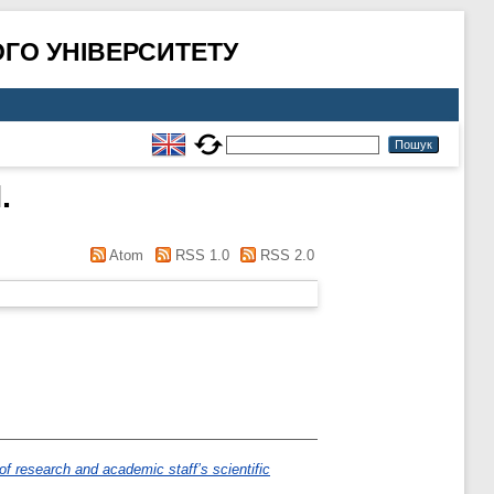
ГО УНІВЕРСИТЕТУ
.
Atom
RSS 1.0
RSS 2.0
f research and academic staff’s scientific