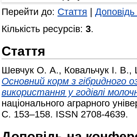
Перейти до:
Стаття
|
Доповідь
Кількість ресурсів:
3
.
Стаття
Шевчук О. А.
,
Ковальчук І. В.
,
Основний корм з гібридного о
використання у годівлі молочн
національного аграрного уніве
С. 153–158. ISSN 2708-4639.
Доповідь на конфере