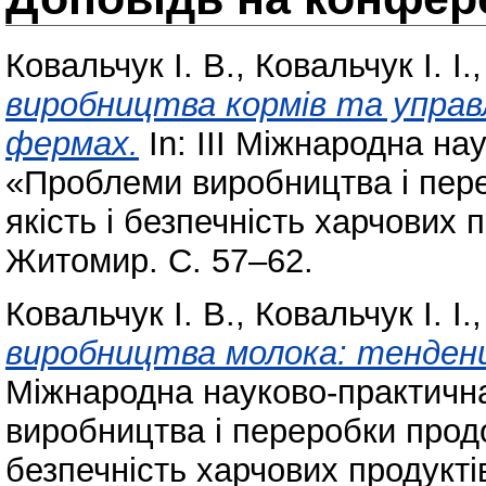
Ковальчук І. В.
,
Ковальчук І. І.
виробництва кормів та управ
фермах.
In: ІIІ Міжнародна н
«Проблеми виробництва і пере
якість і безпечність харчових 
Житомир. С. 57–62.
Ковальчук І. В.
,
Ковальчук І. І.
виробництва молока: тенденц
Міжнародна науково-практичн
виробництва і переробки продо
безпечність харчових продукті