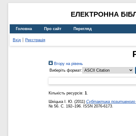
ЕЛЕКТРОННА БІБ
Головна
Про сайт
Перегляд
Вхід
Реєстрація
Вгору на рівень
Виберіть формат:
Кількість ресурсів:
1
.
Шкіцька І. Ю.
(2011)
Субтактика позитивного 
№ 56. С. 192–196. ISSN 2076-6173.