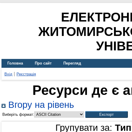
ЕЛЕКТРОН
ЖИТОМИРСЬК
УНІВ
Головна
Про сайт
Перегляд
Вхід
Реєстрація
Ресурси де є 
Вгору на рівень
Виберіть формат:
Групувати за:
Тип