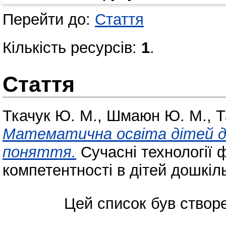
Перейти до:
Стаття
Кількість ресурсів:
1
.
Стаття
Ткачук Ю. М.
,
Шмаюн Ю. М.
,
Т
Математична освіта дітей дош
поняття.
Сучасні технології 
компетентності в дітей дошкіл
Цей список був ство