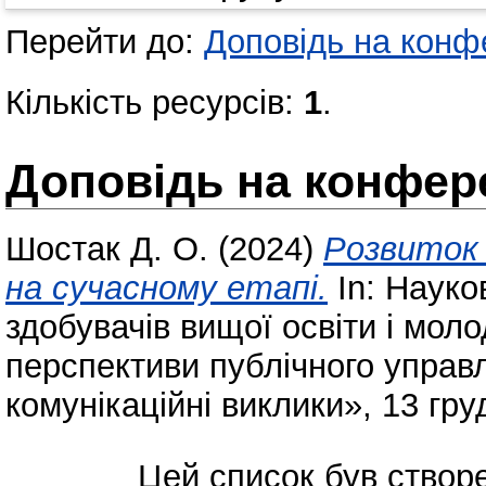
Перейти до:
Доповідь на конфе
Кількість ресурсів:
1
.
Доповідь на конфере
Шостак Д. О.
(2024)
Розвиток 
на сучасному етапі.
In: Науко
здобувачів вищої освіти і мол
перспективи публічного управл
комунікаційні виклики», 13 груд
Цей список був ство