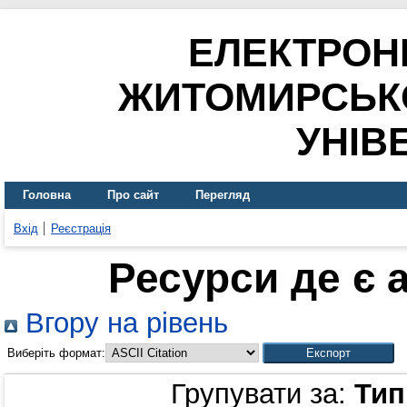
ЕЛЕКТРОН
ЖИТОМИРСЬК
УНІВ
Головна
Про сайт
Перегляд
Вхід
Реєстрація
Ресурси де є 
Вгору на рівень
Виберіть формат:
Групувати за:
Тип