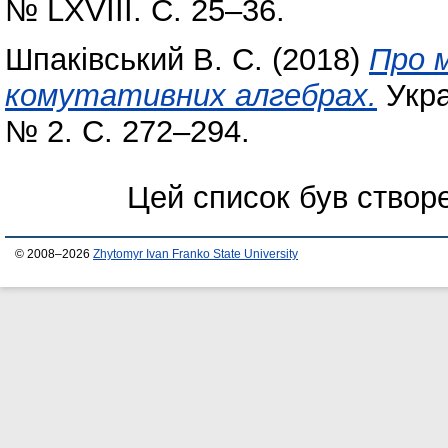
№ LXVIII. С. 25–36.
Шпаківський В. С.
(2018)
Про м
комутативних алгебрах.
Укра
№ 2. С. 272–294.
Цей список був ство
© 2008–2026
Zhytomyr Ivan Franko State University