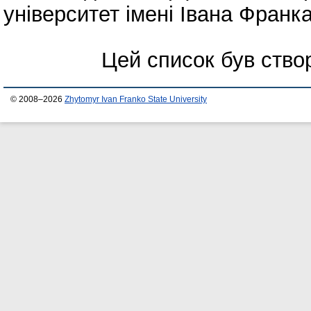
університет імені Івана Франка
Цей список був ств
© 2008–2026
Zhytomyr Ivan Franko State University