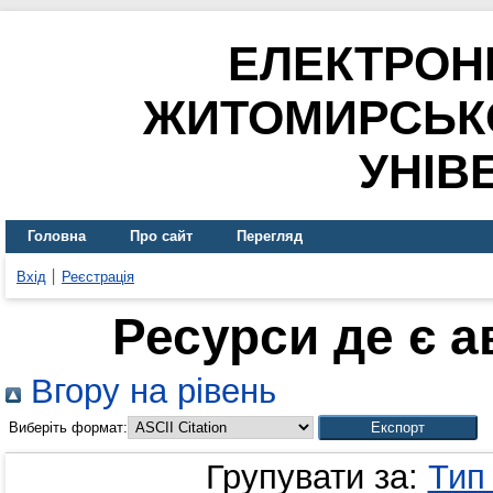
ЕЛЕКТРОН
ЖИТОМИРСЬК
УНІВ
Головна
Про сайт
Перегляд
Вхід
Реєстрація
Ресурси де є 
Вгору на рівень
Виберіть формат:
Групувати за:
Тип