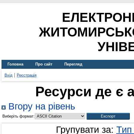
ЕЛЕКТРОН
ЖИТОМИРСЬК
УНІВ
Головна
Про сайт
Перегляд
Вхід
Реєстрація
Ресурси де є 
Вгору на рівень
Виберіть формат:
Групувати за:
Тип