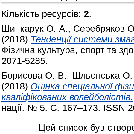
Кількість ресурсів:
2
.
Шинкарук О. А.
,
Серебряков О
(2018)
Тенденції системи змаг
Фізична культура, спорт та здо
2071-5285.
Борисова О. В.
,
Шльонська О.
(2018)
Оцінка спеціальної фіз
кваліфікованих волейболістів.
нації. № 5. С. 167–173. ISSN 
Цей список був ство