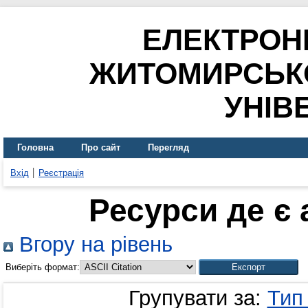
ЕЛЕКТРОН
ЖИТОМИРСЬК
УНІВ
Головна
Про сайт
Перегляд
Вхід
Реєстрація
Ресурси де є
Вгору на рівень
Виберіть формат:
Групувати за:
Тип