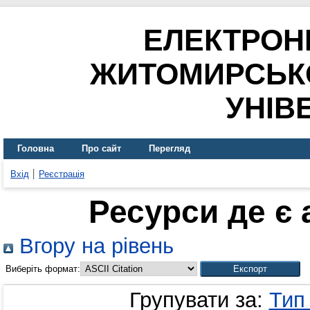
ЕЛЕКТРОН
ЖИТОМИРСЬК
УНІВ
Головна
Про сайт
Перегляд
Вхід
Реєстрація
Ресурси де є
Вгору на рівень
Виберіть формат:
Групувати за:
Тип