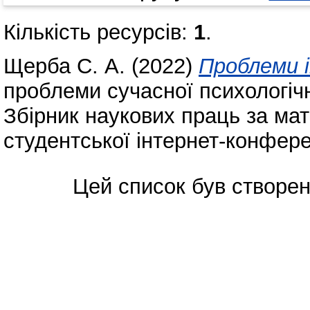
Кількість ресурсів:
1
.
Щерба С. А.
(2022)
Проблеми і
проблеми сучасної психологічн
Збірник наукових праць за ма
студентської інтернет-конфере
Цей список був створе