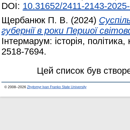
DOI:
10.31652/2411-2143-2025-
Щербанюк П. В.
(2024)
Суспіл
губернії в роки Першої світово
Інтермарум: історія, політика,
2518-7694.
Цей список був ство
© 2008–2026
Zhytomyr Ivan Franko State University