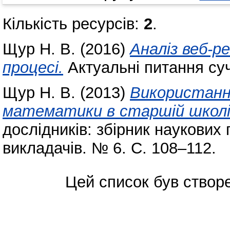
Кількість ресурсів:
2
.
Щур Н. В.
(2016)
Аналіз веб-р
процесі.
Актуальні питання суч
Щур Н. В.
(2013)
Використання
математики в старшій школі
дослідників: збірник наукових 
викладачів. № 6. С. 108–112.
Цей список був ство