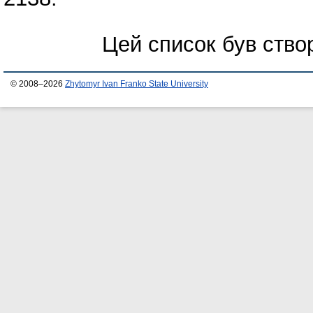
Цей список був ств
© 2008–2026
Zhytomyr Ivan Franko State University