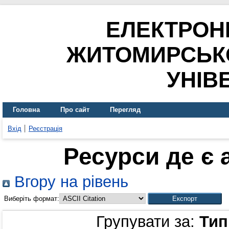
ЕЛЕКТРОН
ЖИТОМИРСЬК
УНІВ
Головна
Про сайт
Перегляд
Вхід
Реєстрація
Ресурси де є
Вгору на рівень
Виберіть формат:
Групувати за:
Тип