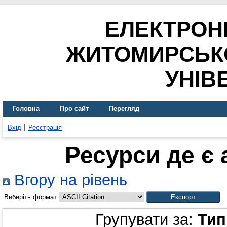
ЕЛЕКТРОН
ЖИТОМИРСЬК
УНІВ
Головна
Про сайт
Перегляд
Вхід
Реєстрація
Ресурси де є
Вгору на рівень
Виберіть формат:
Групувати за:
Тип