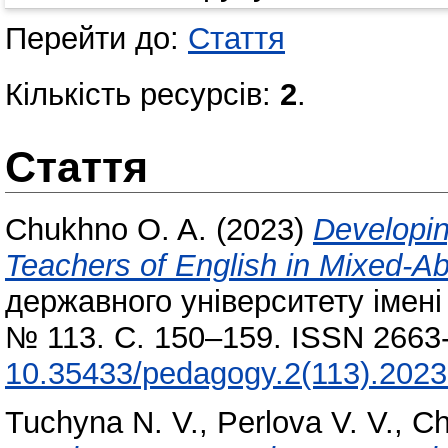
Перейти до:
Стаття
Кількість ресурсів:
2
.
Стаття
Chukhno O. A.
(2023)
Developin
Teachers of English in Mixed-Ab
державного університету імені 
№ 113. С. 150–159. ISSN 2663
10.35433/pedagogy.2(113).2023
Tuchyna N. V.
,
Perlova V. V.
,
Ch