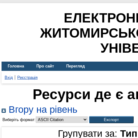
ЕЛЕКТРОН
ЖИТОМИРСЬК
УНІВ
Головна
Про сайт
Перегляд
Вхід
Реєстрація
Ресурси де є 
Вгору на рівень
Виберіть формат:
Групувати за:
Тип