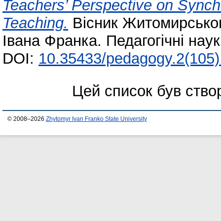
Teachers’ Perspective on Sync
Teaching.
Вісник Житомирськог
Івана Франка. Педагогічні нау
DOI:
10.35433/pedagogy.2(105)
Цей список був ств
© 2008–2026
Zhytomyr Ivan Franko State University