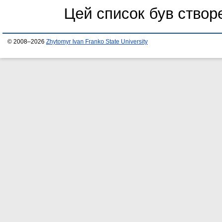
Цей список був ство
© 2008–2026
Zhytomyr Ivan Franko State University