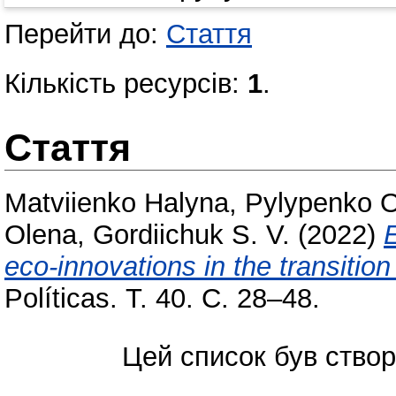
Перейти до:
Стаття
Кількість ресурсів:
1
.
Стаття
Matviienko Halyna
,
Pylypenko 
Olena
,
Gordiichuk S. V.
(2022)
eco-innovations in the transitio
Políticas. Т. 40. С. 28–48.
Цей список був ство