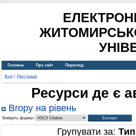
ЕЛЕКТРОН
ЖИТОМИРСЬК
УНІВ
Головна
Про сайт
Перегляд
Вхід
Реєстрація
Ресурси де є 
Вгору на рівень
Виберіть формат:
Групувати за:
Тип