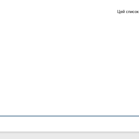
Цей список