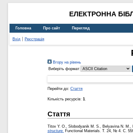
ЕЛЕКТРОННА БІБ
Головна
Про сайт
Перегляд
Вхід
Реєстрація
Вгору на рівень
Виберіть формат:
Перейти до:
Стаття
Кількість ресурсів:
1
.
Стаття
Titov Y. O.
,
Slobodyanik M. S.
,
Belyavina N. M.
,
structure.
Functional Materials. Т. 24, № 4. С. 5