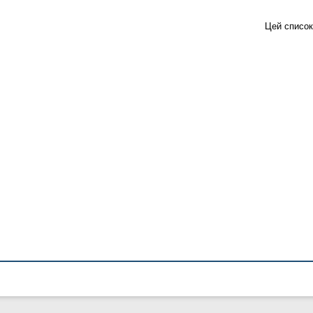
Цей список