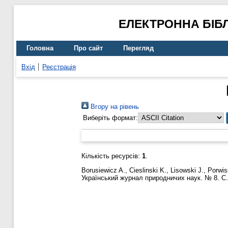
ЕЛЕКТРОННА БІБ
Головна
Про сайт
Перегляд
Вхід
Реєстрація
Вгору на рівень
Виберіть формат:
Кількість ресурсів:
1
.
Borusiewicz A.
,
Cieslinski K.
,
Lisowski J.
,
Porwis
Український журнал природничих наук. № 8. С.