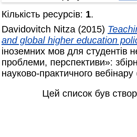
Кількість ресурсів:
1
.
Davidovitch Nitza
(2015)
Teachi
and global higher education poli
іноземних мов для студентів н
проблеми, перспективи»: збірн
науково-практичного вебінару (
Цей список був ство