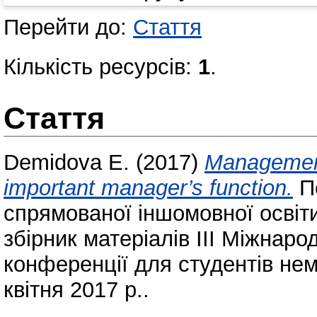
Перейти до:
Стаття
Кількість ресурсів:
1
.
Стаття
Demidova E.
(2017)
Management
important manager’s function.
Пе
спрямованої іншомовної освіти
збірник матеріалів ІІІ Міжнаро
конференції для студентів не
квітня 2017 р..