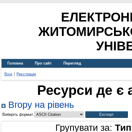
ЕЛЕКТРОН
ЖИТОМИРСЬК
УНІВ
Головна
Про сайт
Перегляд
Вхід
Реєстрація
Ресурси де є
Вгору на рівень
Виберіть формат:
Групувати за:
Тип