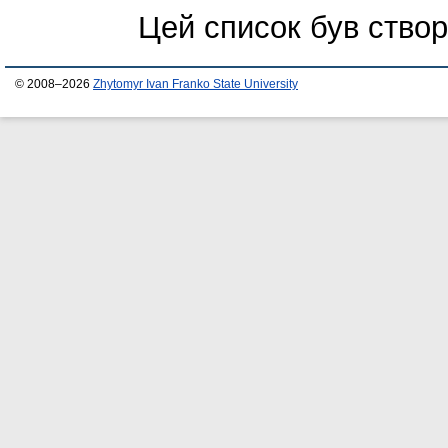
Цей список був ство
© 2008–2026
Zhytomyr Ivan Franko State University