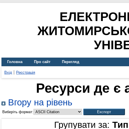
ЕЛЕКТРОН
ЖИТОМИРСЬК
УНІВ
Головна
Про сайт
Перегляд
Вхід
Реєстрація
Ресурси де є
Вгору на рівень
Виберіть формат:
Групувати за:
Тип