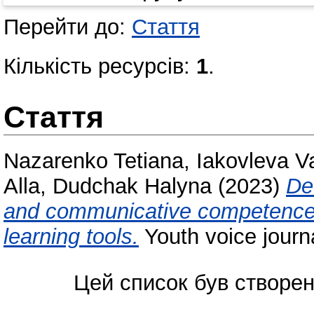
Перейти до:
Стаття
Кількість ресурсів:
1
.
Стаття
Nazarenko Tetiana
,
Iakovleva V
Alla
,
Dudchak Halyna
(2023)
De
and communicative competence ba
learning tools.
Youth voice journ
Цей список був створе