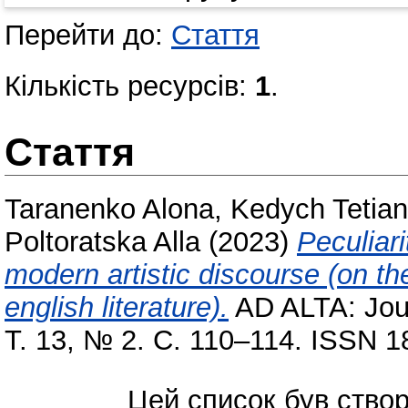
Перейти до:
Стаття
Кількість ресурсів:
1
.
Стаття
Taranenko Alona
,
Kedych Tetia
Poltoratska Alla
(2023)
Peculiari
modern artistic discourse (on the
english literature).
AD ALTA: Journ
Т. 13, № 2. С. 110–114. ISSN 1
Цей список був ство