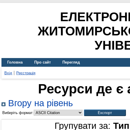
ЕЛЕКТРОН
ЖИТОМИРСЬК
УНІВ
Головна
Про сайт
Перегляд
Вхід
Реєстрація
Ресурси де є
Вгору на рівень
Виберіть формат:
Групувати за:
Тип