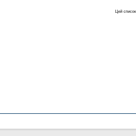
Цей список