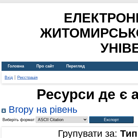
ЕЛЕКТРОН
ЖИТОМИРСЬК
УНІВ
Головна
Про сайт
Перегляд
Вхід
Реєстрація
Ресурси де є 
Вгору на рівень
Виберіть формат:
Групувати за:
Тип