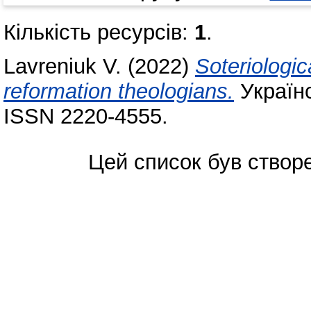
Кількість ресурсів:
1
.
Lavreniuk V.
(2022)
Soteriologic
reformation theologians.
Українс
ISSN 2220-4555.
Цей список був ство