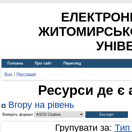
ЕЛЕКТРОН
ЖИТОМИРСЬК
УНІВ
Головна
Про сайт
Перегляд
Вхід
Реєстрація
Ресурси де є
Вгору на рівень
Виберіть формат:
Групувати за:
Тип