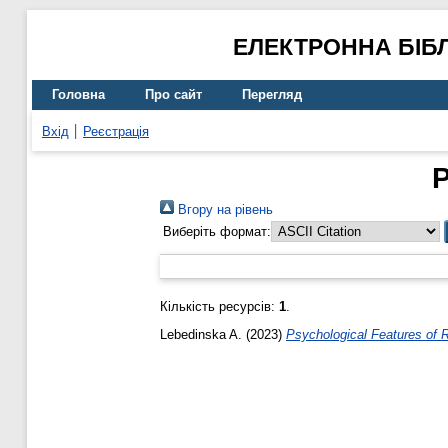
ЕЛЕКТРОННА БІБ
Головна
Про сайт
Перегляд
Вхід
Реєстрація
Р
Вгору на рівень
Виберіть формат:
Кількість ресурсів:
1
.
Lebedinska A.
(2023)
Psychological Features of 