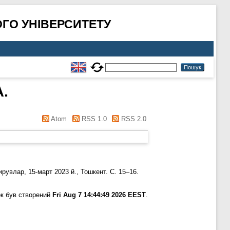
ГО УНІВЕРСИТЕТУ
A.
Atom
RSS 1.0
RSS 2.0
рувлар, 15-март 2023 й., Тошкент. С. 15–16.
к був створений
Fri Aug 7 14:44:49 2026 EEST
.