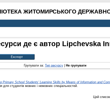
ЛІОТЕКА ЖИТОМИРСЬКОГО ДЕРЖАВНО
есурси де є автор
Lipchevska I
Групувати за:
Тип ресурсу
|
Не групувати
g Primary School Students’ Learning Skills by Means of Information and Com
я для студентів мовних і немовних спеціальностей.
Цей список