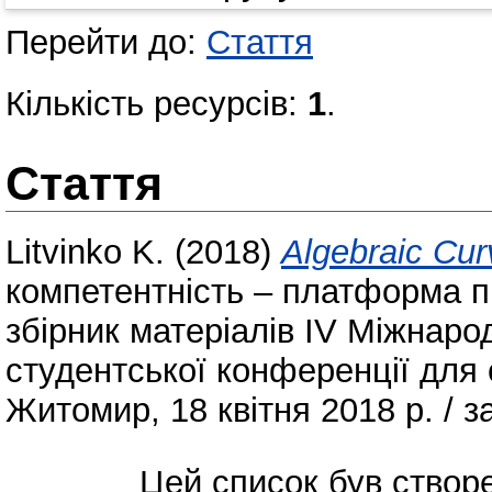
Перейти до:
Стаття
Кількість ресурсів:
1
.
Стаття
Litvinko K.
(2018)
Аlgebraic Cur
компетентність – платформа пр
збірник матеріалів ІV Міжнаро
студентської конференції для 
Житомир, 18 квітня 2018 р. / за
Цей список був ство