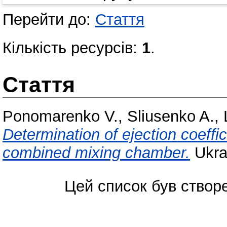
Перейти до:
Стаття
Кількість ресурсів:
1
.
Стаття
Ponomarenko V.
,
Sliusenko A.
,
Determination of ejection coeffic
combined mixing chamber.
Ukrai
Цей список був ство